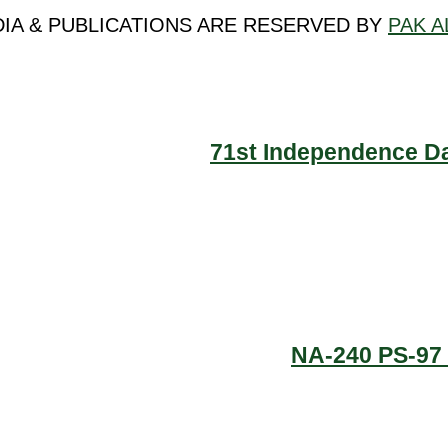
DIA & PUBLICATIONS ARE RESERVED BY
PAK A
71st Independence Da
NA-240 PS-97 