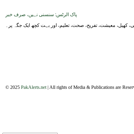
پاک الرٹس: سنسنی نہیں، صرف خبر
وجی، کھیل، معیشت، تفریح، صحت، تعلیم، اور بہت کچھ ایک جگہ پر۔
© 2025
PakAlerts.net
| All rights of Media & Publications are Rese