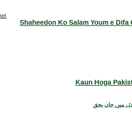
Shaheedon Ko Salam Youm e Difa 6
Kaun Hoga Pakist
دثے میں جاں بحق