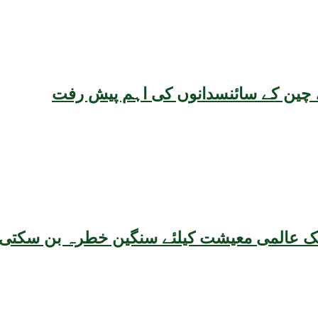
یقہ، چین کے سائنسدانوں کی اہم پیش رفت