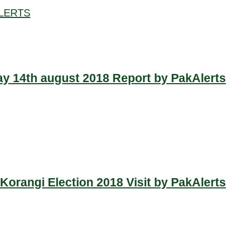
LERTS
y 14th august 2018 Report by PakAlerts
Korangi Election 2018 Visit by PakAlerts