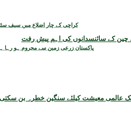
کراچی کے چار اضلاع میں سیف سٹی 
یقہ، چین کے سائنسدانوں کی اہم پیش رفت
پاکستان زرعی زمین سے محروم ہو رہا ہے