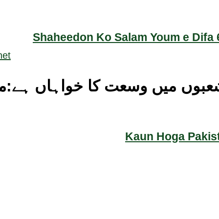
Shaheedon Ko Salam Youm e Difa 6
شعبوں میں وسعت کا خواہاں ہے:م
Kaun Hoga Pakist