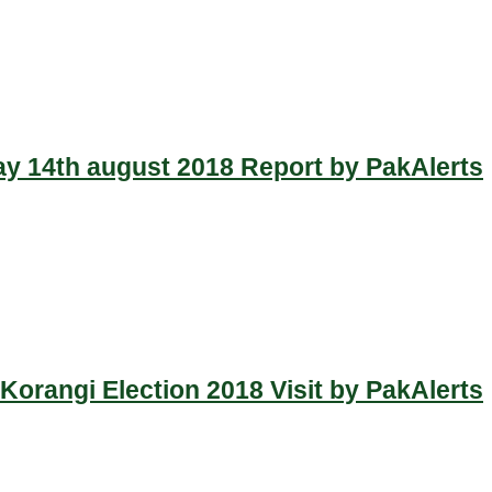
y 14th august 2018 Report by PakAlerts
Korangi Election 2018 Visit by PakAlerts