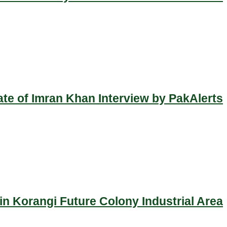
ate of Imran Khan Interview by PakAlerts
n Korangi Future Colony Industrial Area