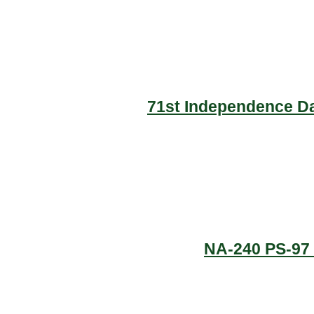
71st Independence Da
NA-240 PS-97 