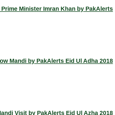
 Prime Minister Imran Khan by PakAlerts
Cow Mandi by PakAlerts Eid Ul Adha 2018
ndi Visit by PakAlerts Eid Ul Azha 2018