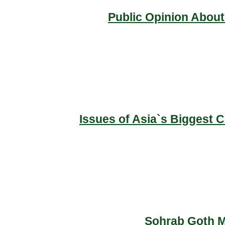
Public Opinion About
Issues of Asia`s Biggest 
Sohrab Goth Ma