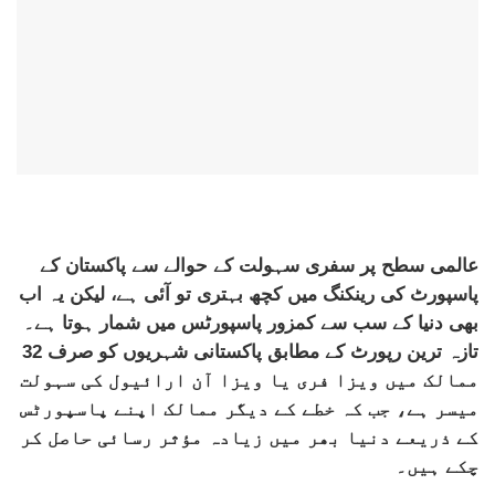
عالمی سطح پر سفری سہولت کے حوالے سے پاکستان کے
پاسپورٹ کی رینکنگ میں کچھ بہتری تو آئی ہے، لیکن یہ اب
بھی دنیا کے سب سے کمزور پاسپورٹس میں شمار ہوتا ہے۔
تازہ ترین رپورٹ کے مطابق پاکستانی شہریوں کو صرف 32
ممالک میں ویزا فری یا ویزا آن ارائیول کی سہولت
میسر ہے، جب کہ خطے کے دیگر ممالک اپنے پاسپورٹس
کے ذریعے دنیا بھر میں زیادہ مؤثر رسائی حاصل کر
چکے ہیں۔