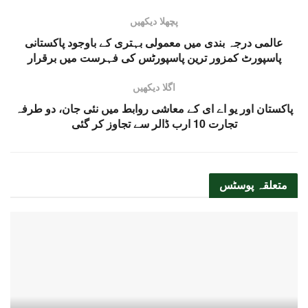
پچھلا دیکھیں
عالمی درجہ بندی میں معمولی بہتری کے باوجود پاکستانی
پاسپورٹ کمزور ترین پاسپورٹس کی فہرست میں برقرار
اگلا دیکھیں
پاکستان اور یو اے ای کے معاشی روابط میں نئی جان، دو طرفہ
تجارت 10 ارب ڈالر سے تجاوز کر گئی
متعلقہ
پوسٹس