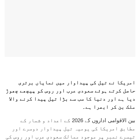
امریکا نے تیل کی پیداوار میں نمایاں برتری
حاصل کرتے ہوئے سعودی عرب اور روس کو پیچھے چھوڑ
دیا ہے اور دنیا کا سب سے بڑا تیل پیدا کرنے والا
ملک بن کر ابھرا ہے۔
بین الاقوامی اداروں کے 2026 کے اعداد و شمار کے
مطابق امریکا کی یومیہ تیل پیداوار دوسرے اور
تیسرے نمبر پر موجود ممالک سعودی عرب اور روس کی