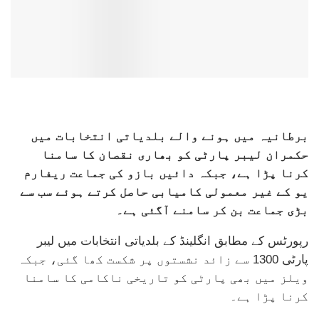
برطانیہ میں ہونے والے بلدیاتی انتخابات میں
حکمران لیبر پارٹی کو بھاری نقصان کا سامنا
کرنا پڑا ہے، جبکہ دائیں بازو کی جماعت ریفارم
یو کے غیر معمولی کامیابی حاصل کرتے ہوئے سب سے
بڑی جماعت بن کر سامنے آگئی ہے۔
رپورٹس کے مطابق انگلینڈ کے بلدیاتی انتخابات میں لیبر
پارٹی 1300 سے زائد نشستوں پر شکست کھا گئی، جبکہ
ویلز میں بھی پارٹی کو تاریخی ناکامی کا سامنا
کرنا پڑا ہے۔