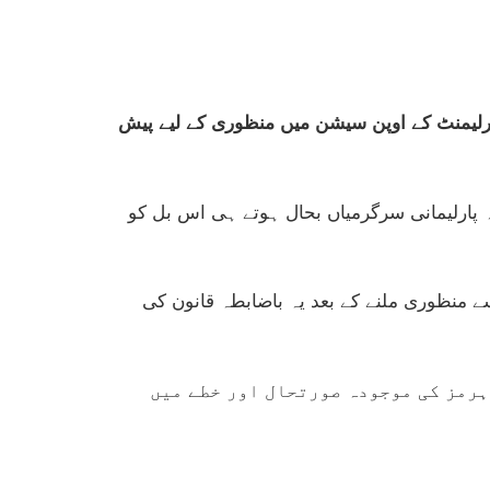
ی پارلیمنٹ کے اوپن سیشن میں منظوری کے لیے پیش
 پارلیمانی سرگرمیاں بحال ہوتے ہی اس بل کو
سے منظوری ملنے کے بعد یہ باضابطہ قانون کی
ہرمز کی موجودہ صورتحال اور خطے میں