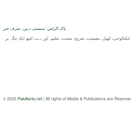
پاک الرٹس: سنسنی نہیں، صرف خبر
ت, ٹیکنالوجی، کھیل، معیشت، تفریح، صحت، تعلیم، اور بہت کچھ ایک جگہ پر۔
© 2025
PakAlerts.net
| All rights of Media & Publications are Reserv