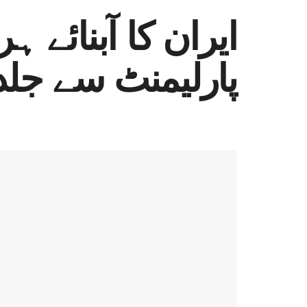
ایران کا آبنائے ہ
پارلیمنٹ سے جلد