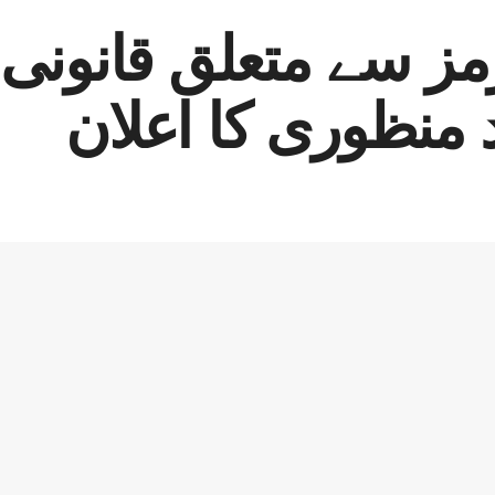
رمز سے متعلق قانونی ب
 منظوری کا اعلان