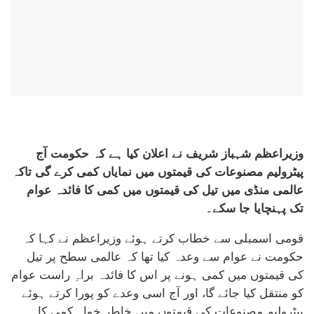
وزیراعظم شہباز شریف نے اعلان کیا ہے کہ حکومت آج
پیٹرولیم مصنوعات کی قیمتوں میں نمایاں کمی کرے گی تاکہ
عالمی منڈی میں تیل کی قیمتوں میں کمی کا فائدہ عوام
تک پہنچایا جا سکے۔
قومی اسمبلی سے خطاب کرتے ہوئے وزیراعظم نے کہا کہ
حکومت نے عوام سے وعدہ کیا تھا کہ عالمی سطح پر تیل
کی قیمتوں میں کمی ہونے پر اس کا فائدہ براہِ راست عوام
کو منتقل کیا جائے گا، اور آج اسی وعدے کو پورا کرتے ہوئے
پیٹرولیم مصنوعات کی قیمتوں میں خاطر خواہ کمی کا