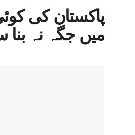
میں جگہ نہ بنا 