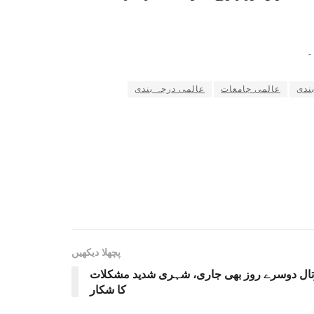
۔
ندی
عالمی جامعات
عالمی درجہ بندی
پچھلا دیکھیں
تال دوسرے روز بھی جاری، شہری شدید مشکلات
کا شکار