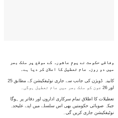
وفاقی حکومت نے یومِ عاشورہ کے موقع پر ملک بھر
میں دو روزہ عام تعطیل کا اعلان کر دیا ہے۔
کابینہ ڈویژن کی جانب سے جاری نوٹیفکیشن کے مطابق 25
اور 26 جون کو ملک بھر میں عام تعطیل ہوگی۔
تعطیلات کا اطلاق تمام سرکاری اداروں اور دفاتر پر ہوگا
جبکہ صوبائی حکومتیں بھی اس سلسلے میں اپنے علیحدہ
نوٹیفکیشن جاری کریں گی۔