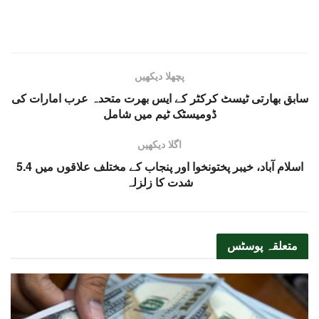
پچھلا دیکھیں
سابق بھارتی ٹیسٹ کرکٹر کے ایس بھرت متحدہ عرب امارات کی
ڈومیسٹک ٹیم میں شامل
اگلا دیکھیں
اسلام آباد، خیبر پختونخوا اور پنجاب کے مختلف علاقوں میں 5.4
شدت کا زلزلہ
متعلقہ
پوسٹس