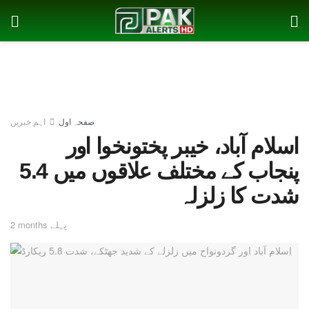
صفحہ اول
اہم خبریں
اسلام آباد، خیبر پختونخوا اور
پنجاب کے مختلف علاقوں میں 5.4
شدت کا زلزلہ
2 months پہلے