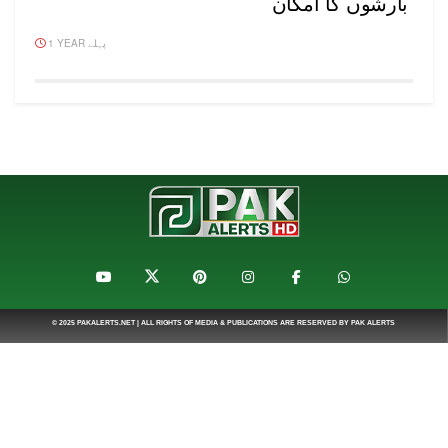
بارشوں کا امکان
1 YEAR پہلے
© 2025
PAKALERTS.NET
| ALL RIGHTS OF MEDIA & PUBLICATIONS ARE RESERVED BY
PAK ALERTS