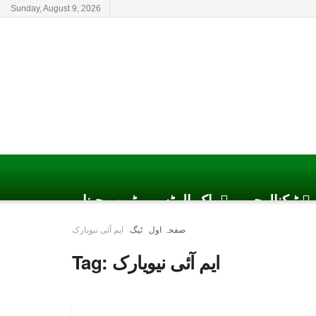
Sunday, August 9, 2026
ٹیکنالوجی
پاک الرٹس یوٹیوب چینل
صفحہ اول
ٹیگ
ایم آئی نیویارک
ایم آئی نیویارک
Tag: