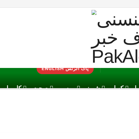
ENGLISH پاک الرٹس
یا
کھیل
شوبز
موسم
صحت
کاروبار