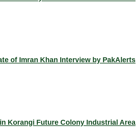
ate of Imran Khan Interview by PakAlerts
n Korangi Future Colony Industrial Area