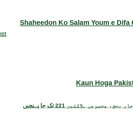
Shaheedon Ko Salam Youm e Difa 6
Kaun Hoga Pakist