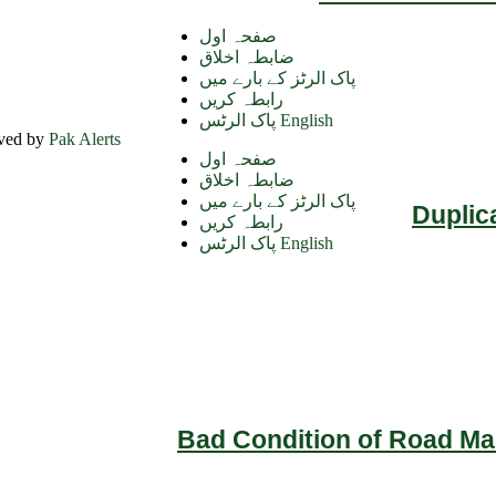
صفحہ اول
ضابطہ اخلاق
پاک الرٹز کے بارے میں
رابطہ کریں
پاک الرٹس English
rved by
Pak Alerts
صفحہ اول
ضابطہ اخلاق
پاک الرٹز کے بارے میں
Duplic
رابطہ کریں
پاک الرٹس English
Bad Condition of Road Mai