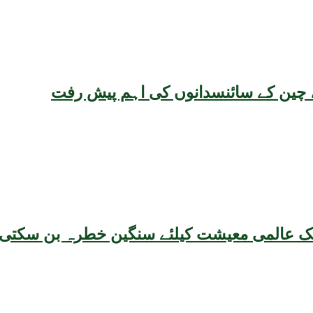
یقہ، چین کے سائنسدانوں کی اہم پیش رفت