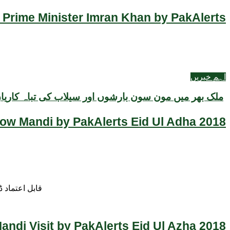
 Prime Minister Imran Khan by PakAlerts
اہم خبریں
ملک بھر میں مون سون بارشوں اور سیلاب کی تباہ کاریاں، 105 افراد جاں بحق، 145 گھر مکمل 
Cow Mandi by PakAlerts Eid Ul Adha 2018
قابل اعتماد 
ndi Visit by PakAlerts Eid Ul Azha 2018