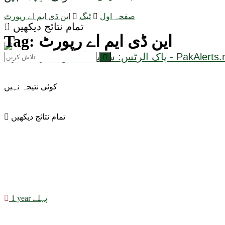
صفحہ اول
ٹیگ
این ڈی ایم اے رپورٹ
تمام نتائج دیکھیں
این ڈی ایم اے رپورٹ
Tag:
کوئی نتیجہ نہیں
تمام نتائج دیکھیں
1 year پہلے