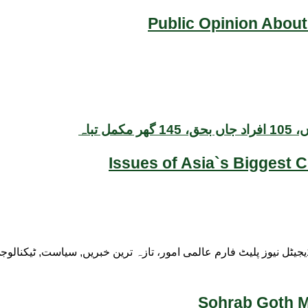
Public Opinion About
تباہ
Issues of Asia`s Biggest 
ڈیجیٹل نیوز پلیٹ فارم عالمی امور، تازہ ترین خبریں, سیاست, ٹیکنال
Sohrab Goth Ma