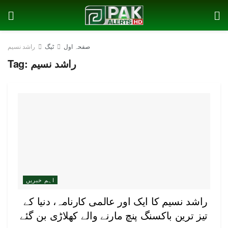
صفحہ اول
ٹیگ
راشد نسیم
راشد نسیم
Tag:
اہم خبریں
راشد نسیم کا ایک اور عالمی کارنامہ، دنیا کے
تیز ترین باکسنگ پنچ مارنے والے کھلاڑی بن گئے