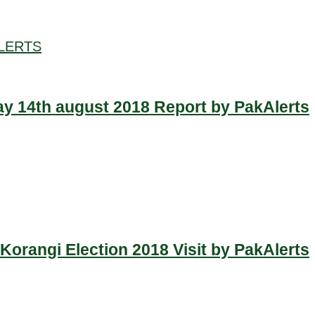
LERTS
y 14th august 2018 Report by PakAlerts
Korangi Election 2018 Visit by PakAlerts