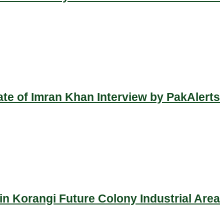
ate of Imran Khan Interview by PakAlerts
n Korangi Future Colony Industrial Area