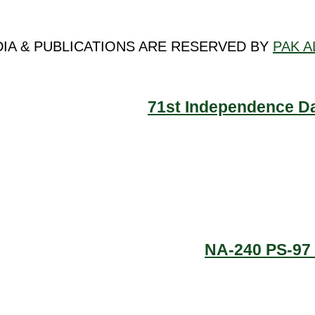
DIA & PUBLICATIONS ARE RESERVED BY
PAK A
71st Independence Da
NA-240 PS-97 