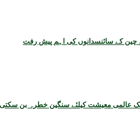
یقہ، چین کے سائنسدانوں کی اہم پیش رفت