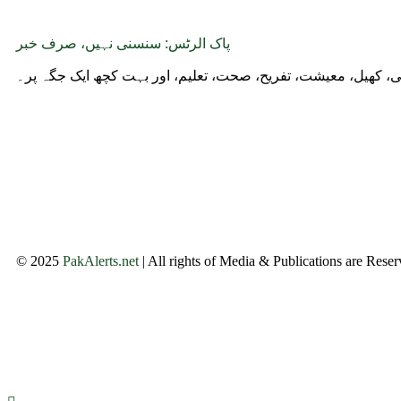
پاک الرٹس: سنسنی نہیں، صرف خبر
وجی، کھیل، معیشت، تفریح، صحت، تعلیم، اور بہت کچھ ایک جگہ پر۔
© 2025
PakAlerts.net
| All rights of Media & Publications are Rese