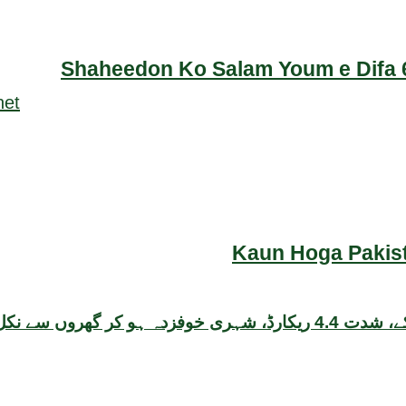
Shaheedon Ko Salam Youm e Difa 6
Kaun Hoga Pakist
روں سے نکل آئے