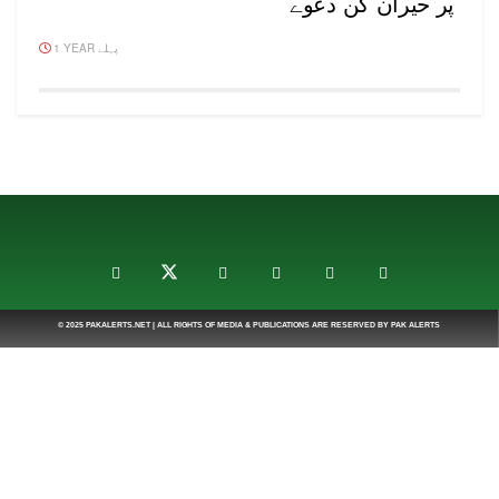
پر حیران کن دعوے
1 YEAR پہلے
© 2025
PAKALERTS.NET
| ALL RIGHTS OF MEDIA & PUBLICATIONS ARE RESERVED BY
PAK ALERTS