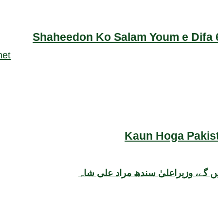
Shaheedon Ko Salam Youm e Difa 6
Kaun Hoga Pakist
ں گے، وزیراعلیٰ سندھ مراد علی شاہ