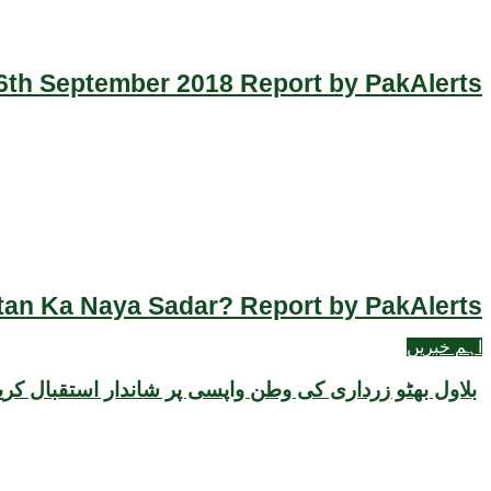
th September 2018 Report by PakAlerts
an Ka Naya Sadar? Report by PakAlerts
اہم خبریں
بلاول بھٹو زرداری کی وطن واپسی پر شاندار استقبال کری