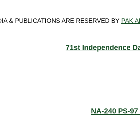
DIA & PUBLICATIONS ARE RESERVED BY
PAK A
71st Independence Da
NA-240 PS-97 