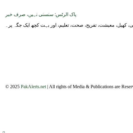
پاک الرٹس: سنسنی نہیں، صرف خبر
وجی، کھیل، معیشت، تفریح، صحت، تعلیم، اور بہت کچھ ایک جگہ پر۔
© 2025
PakAlerts.net
| All rights of Media & Publications are Rese