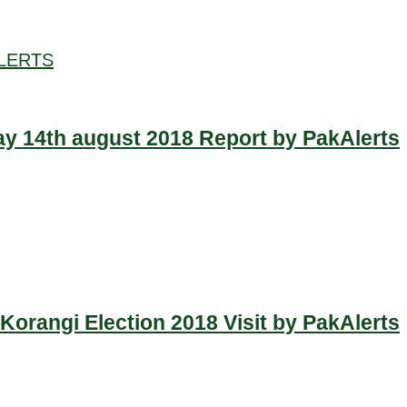
LERTS
y 14th august 2018 Report by PakAlerts
Korangi Election 2018 Visit by PakAlerts