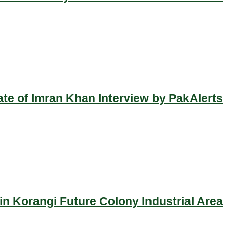
ate of Imran Khan Interview by PakAlerts
n Korangi Future Colony Industrial Area