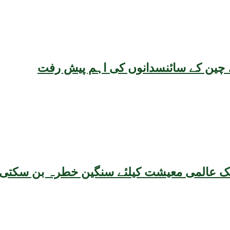
یقہ، چین کے سائنسدانوں کی اہم پیش رفت