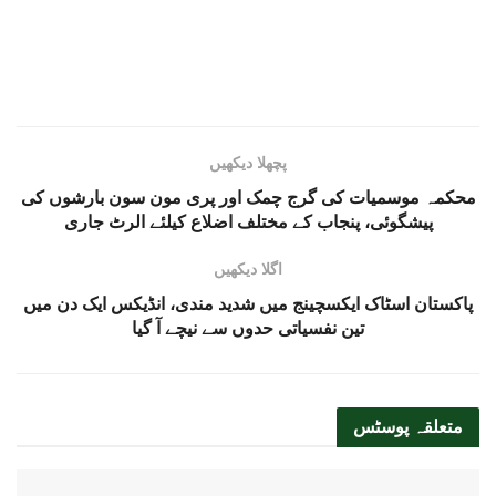
پچھلا دیکھیں
محکمہ موسمیات کی گرج چمک اور پری مون سون بارشوں کی
پیشگوئی، پنجاب کے مختلف اضلاع کیلئے الرٹ جاری
اگلا دیکھیں
پاکستان اسٹاک ایکسچینج میں شدید مندی، انڈیکس ایک دن میں
تین نفسیاتی حدوں سے نیچے آ گیا
متعلقہ
پوسٹس