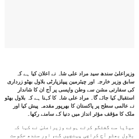
وزیراعلیٰ سندھ سید مراد علی شاہ نے اعلان کیا ہے کہ
سابق وزیر خارجہ اور چیئرمین پیپلزپارٹی بلاول بھٹو زرداری
کی سفارتی مشن سے وطن واپسی پر آج ان کا شاندار
استقبال کیا جائے گا۔ مراد علی شاہ کا کہنا ہے کہ بلاول بھٹو
نے عالمی سطح پر پاکستان کا بھرپور مقدمہ پیش کیا اور
ملک کا مؤقف مؤثر انداز میں دنیا کے سامنے رکھا۔
میڈیا سے گفتگو کرتے ہوئے وزیراعلیٰ نے کہا کہ
بلاول بھٹو آج کراچی پہنچیں گے، اور سندھ حکومت