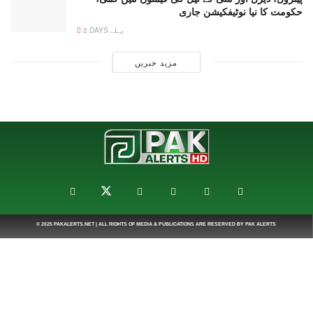
حکومت کا نیا نوٹیفکیشن جاری
2 DAYS پہلے
مزید خبریں
© 2025
PAKALERTS.NET
| ALL RIGHTS OF MEDIA & PUBLICATIONS ARE RESERVED BY
PAK ALERTS