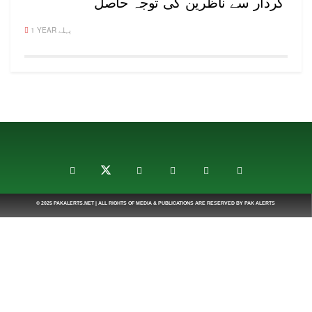
کردار سے ناظرین کی توجہ حاصل
1 YEAR پہلے
© 2025
PAKALERTS.NET
| ALL RIGHTS OF MEDIA & PUBLICATIONS ARE RESERVED BY
PAK ALERTS