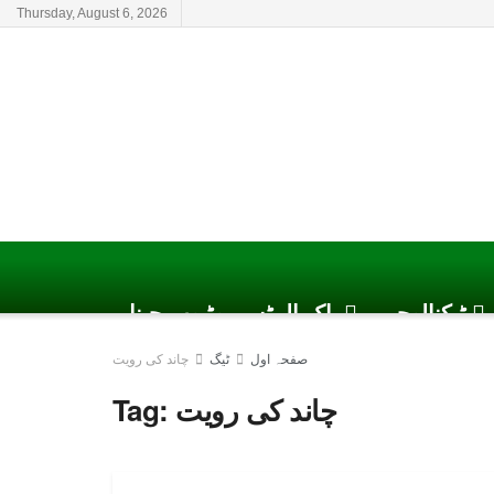
Thursday, August 6, 2026
ٹیکنالوجی
پاک الرٹس یوٹیوب چینل
صفحہ اول
ٹیگ
چاند کی رویت
چاند کی رویت
Tag: