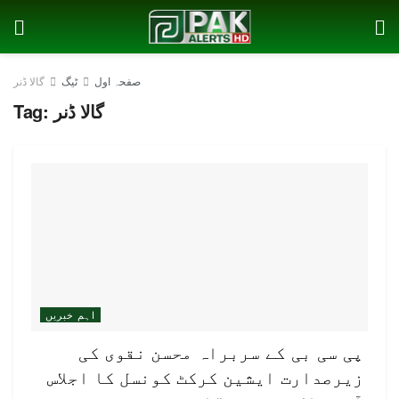
صفحہ اول
ٹیگ
گالا ڈنر
گالا ڈنر
Tag:
اہم خبریں
پی سی بی کے سربراہ محسن نقوی کی
زیرصدارت ایشین کرکٹ کونسل کا اجلاس