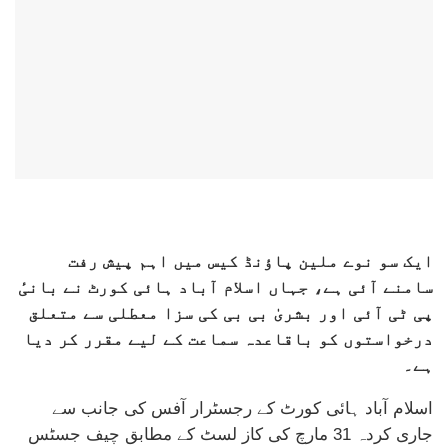
ایک سو نوے ملین پاؤنڈ کیس میں اہم پیش رفت
سامنے آئی ہے، جہاں اسلام آباد ہائی کورٹ نے بانیٔ
پی ٹی آئی اور بشریٰ بی بی کی سزا معطلی سے متعلق
درخواستوں کو باقاعدہ سماعت کے لیے مقرر کر دیا
ہے۔
اسلام آباد ہائی کورٹ کے رجسٹرار آفس کی جانب سے
جاری کردہ 31 مارچ کی کاز لسٹ کے مطابق چیف جسٹس