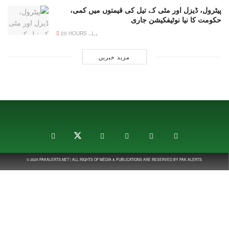
پیٹرول، ڈیزل اور مٹی کے تیل کی قیمتوں میں کمی،
حکومت کا نیا نوٹیفکیشن جاری
20 HOURS پہلے
مزید خبریں
© 2025
PAKALERTS.NET
| ALL RIGHTS OF MEDIA & PUBLICATIONS ARE RESERVED BY
PAK ALERTS