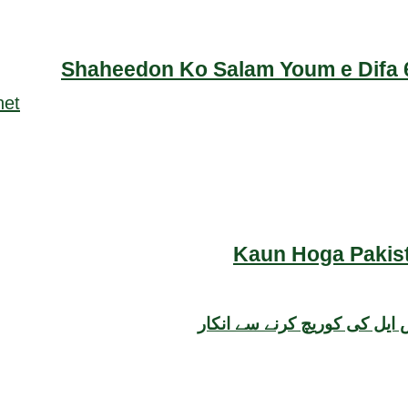
Shaheedon Ko Salam Youm e Difa 6
Kaun Hoga Pakist
ایل کی کوریچ کرنے سے انکار