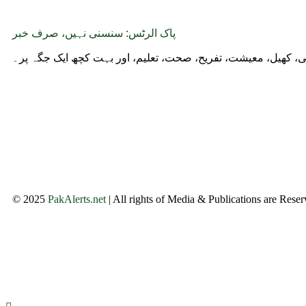
پاک الرٹس: سنسنی نہیں، صرف خبر
وجی، کھیل، معیشت، تفریح، صحت، تعلیم، اور بہت کچھ ایک جگہ پر۔
© 2025
PakAlerts.net
| All rights of Media & Publications are Rese