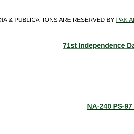
DIA & PUBLICATIONS ARE RESERVED BY
PAK A
71st Independence Da
NA-240 PS-97 