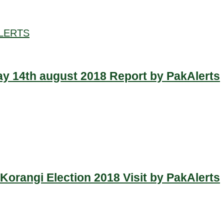
LERTS
y 14th august 2018 Report by PakAlerts
Korangi Election 2018 Visit by PakAlerts