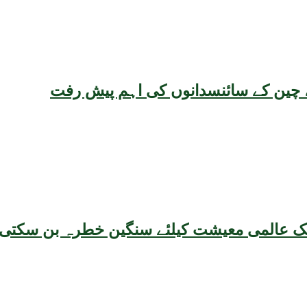
یقہ، چین کے سائنسدانوں کی اہم پیش رفت