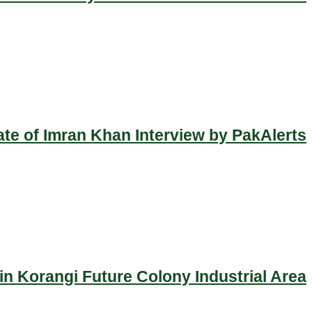
ate of Imran Khan Interview by PakAlerts
n Korangi Future Colony Industrial Area