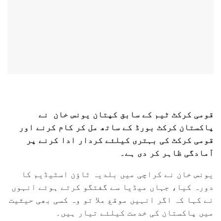
قومی کرکٹ ٹیم کے سابق کپتان یونس خان نے
پاکستان کرکٹ بورڈ کے ساتھ مل کر کام کرنے اور
قومی کرکٹ کی بہتری کیلئے کردار ادا کرنے پر
آمادگی ظاہر کر دی ہے۔
یونس خان نے کراچی میں بلدیہ ٹاؤن اسٹیڈیم کا
دورہ کیا، جہاں میڈیا سے گفتگو کرتے ہوئے انہوں
نے کہا کہ اگر انہیں موقع ملا تو وہ کسی بھی حیثیت
میں پاکستان کی خدمت کیلئے تیار ہیں۔