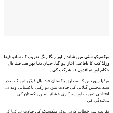
میکسیکو سٹی میں شاندار اور رنگا رنگ تقریب کے ساتھ فیفا
ورلڈ کپ کا باقاعدہ آغاز ہو گیا، جہاں دنیا بھر سے فٹ بال
حکام اور نمائندوں نے شرکت کی۔
میڈیا رپورٹس کے مطابق پاکستان فٹ بال فیڈریشن کے صدر
سید محسن گیلانی کی قیادت میں دو رکنی پاکستانی وفد نے
افتتاحی تقریب اور سرکاری عشائیے میں پاکستان کی
نمائندگی کی۔
تقریب سے خطاب کرتے ہوئے میکسیکو کی قیادت نے کہا کہ