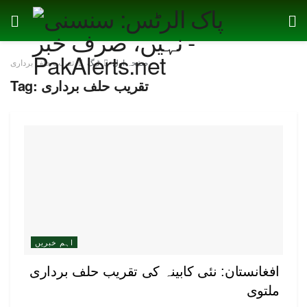
صفحہ اول
ٹیگ
تقریب حلف برداری
تقریب حلف برداری
Tag:
اہم خبریں
افغانستان: نئی کابینہ کی تقریب حلف برداری
ملتوی