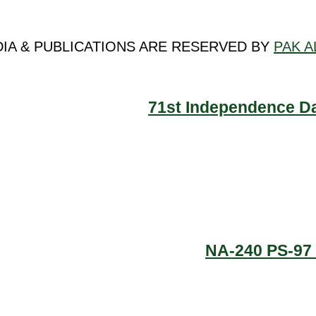
DIA & PUBLICATIONS ARE RESERVED BY
PAK A
71st Independence Da
NA-240 PS-97 