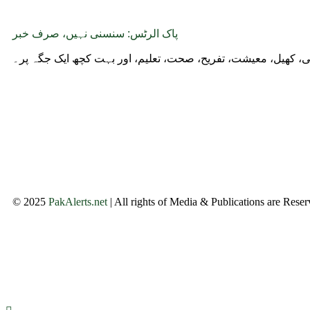
پاک الرٹس: سنسنی نہیں، صرف خبر
وجی، کھیل، معیشت، تفریح، صحت، تعلیم، اور بہت کچھ ایک جگہ پر۔
© 2025
PakAlerts.net
| All rights of Media & Publications are Rese