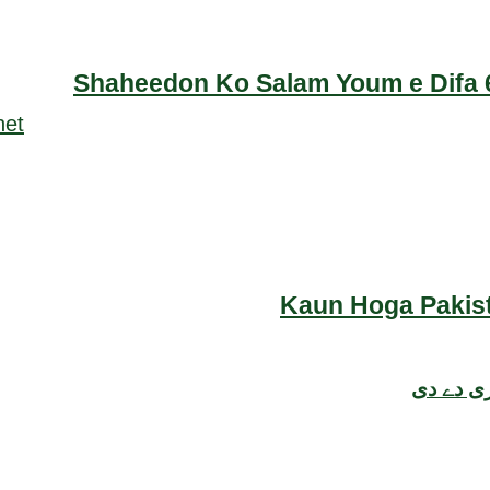
Shaheedon Ko Salam Youm e Difa 6
Kaun Hoga Pakist