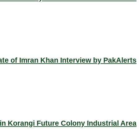
ate of Imran Khan Interview by PakAlerts
n Korangi Future Colony Industrial Area