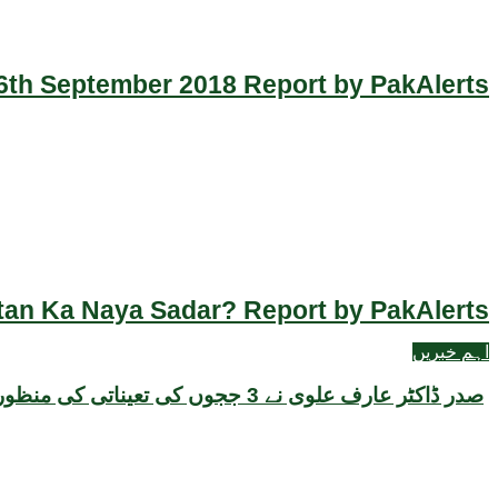
th September 2018 Report by PakAlerts
an Ka Naya Sadar? Report by PakAlerts
اہم خبریں
صدر ڈاکٹر عارف علوی نے 3 ججوں کی تعیناتی کی منظوری دے دی