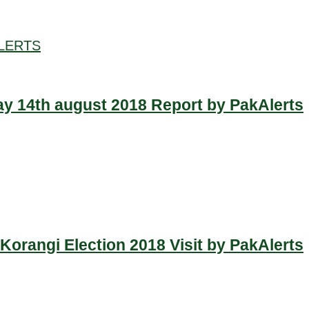
LERTS
y 14th august 2018 Report by PakAlerts
Korangi Election 2018 Visit by PakAlerts