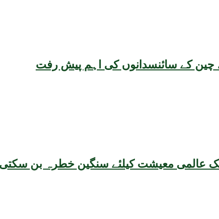
یقہ، چین کے سائنسدانوں کی اہم پیش رفت