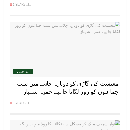
2 YEARS پہلے
اہم خبریں
معیشت کی گاڑی کو دوبارہ چلانے میں سب
جماعتوں کو زور لگانا چاہیے حمزہ شہباز
3 YEARS پہلے