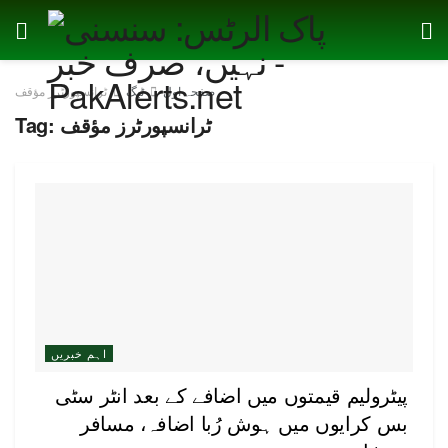
صفحہ اول
ٹیگ
ٹرانسپورٹرز مؤقف
ٹرانسپورٹرز مؤقف
Tag:
اہم خبریں
پیٹرولیم قیمتوں میں اضافے کے بعد انٹر سٹی
بس کرایوں میں ہوش رُبا اضافہ، مسافر