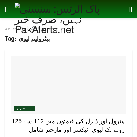
صفحہ اول
ٹیگ
پیٹرولیم لیوی
پیٹرولیم لیوی
Tag:
اہم خبریں
پیٹرول اور ڈیزل کی قیمتوں میں 112 سے 125
روپے تک لیوی، ٹیکسز اور مارجنز شامل