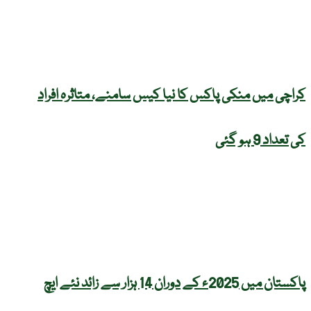
کراچی میں منکی پاکس کا نیا کیس سامنے، متاثرہ افراد
کی تعداد 9 ہو گئی
پاکستان میں 2025ء کے دوران 14 ہزار سے زائد نئے ایچ