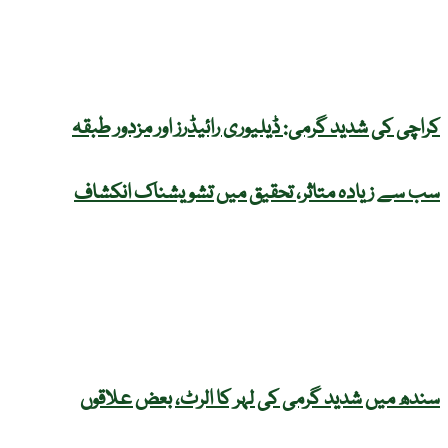
کراچی کی شدید گرمی: ڈیلیوری رائیڈرز اور مزدور طبقہ
سب سے زیادہ متاثر، تحقیق میں تشویشناک انکشاف
سندھ میں شدید گرمی کی لہر کا الرٹ، بعض علاقوں