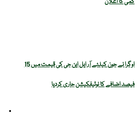
کمی کا اعلان
اوگرا نے جون کیلئے آر ایل این جی کی قیمت میں 15
فیصد اضافے کا نوٹیفکیشن جاری کردیا
صحت