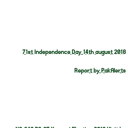
71st Independence Day 14th august 2018
Report by PakAlerts