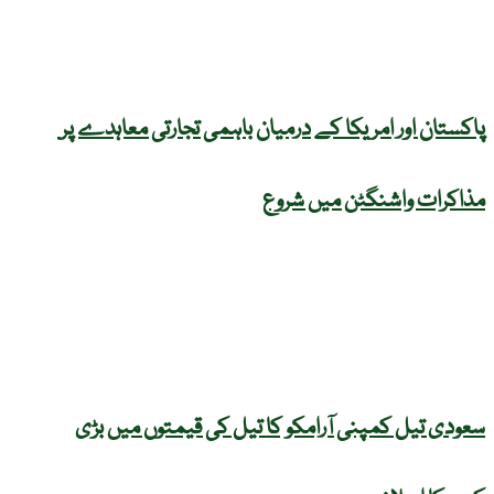
پاکستان اور امریکا کے درمیان باہمی تجارتی معاہدے پر
مذاکرات واشنگٹن میں شروع
سعودی تیل کمپنی آرامکو کا تیل کی قیمتوں میں بڑی