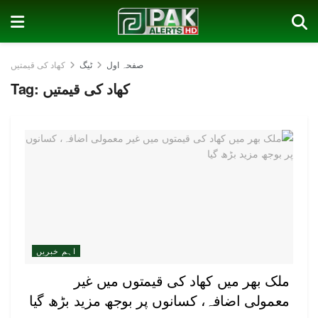
صفحہ اول
ٹیگ
کھاد کی قیمتیں
کھاد کی قیمتیں
Tag:
اہم خبریں
ملک بھر میں کھاد کی قیمتوں میں غیر
معمولی اضافہ، کسانوں پر بوجھ مزید بڑھ گیا