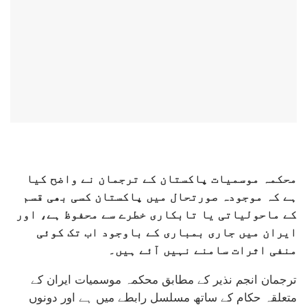
محکمہ موسمیات پاکستان کے ترجمان نے واضح کیا
ہے کہ موجودہ صورتحال میں پاکستان کسی بھی قسم
کے ماحولیاتی یا تابکاری خطرے سے محفوظ ہے، اور
ایران میں جاری بمباری کے باوجود اب تک کوئی
منفی اثرات سامنے نہیں آئے ہیں۔
ترجمان انجم نذیر کے مطابق محکمہ موسمیات ایران کے
متعلقہ حکام کے ساتھ مسلسل رابطے میں ہے اور دونوں