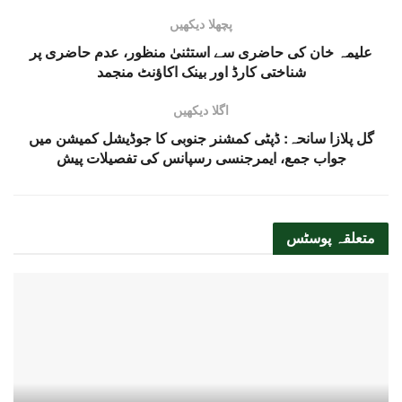
پچھلا دیکھیں
علیمہ خان کی حاضری سے استثنیٰ منظور، عدم حاضری پر
شناختی کارڈ اور بینک اکاؤنٹ منجمد
اگلا دیکھیں
گل پلازا سانحہ: ڈپٹی کمشنر جنوبی کا جوڈیشل کمیشن میں
جواب جمع، ایمرجنسی رسپانس کی تفصیلات پیش
متعلقہ
پوسٹس