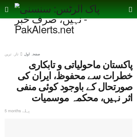
صفحہ اول
تازہ ترین
پاکستان ماحولیاتی و تابکاری
خطرات سے محفوظ، ایران کی
صورتحال کے باوجود کوئی منفی
اثر نہیں، محکمہ موسمیات
5 months پہلے