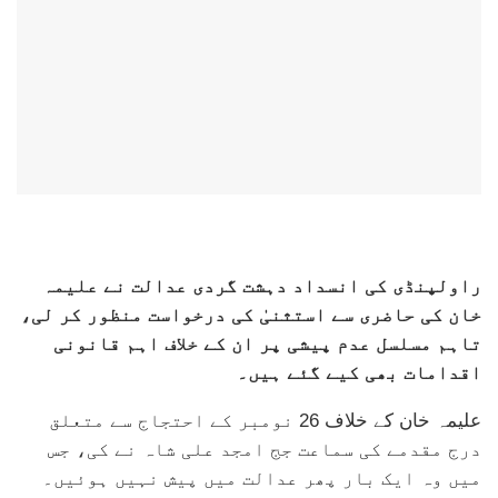
راولپنڈی کی انسداد دہشت گردی عدالت نے علیمہ
خان کی حاضری سے استثنیٰ کی درخواست منظور کر لی،
تاہم مسلسل عدم پیشی پر ان کے خلاف اہم قانونی
اقدامات بھی کیے گئے ہیں۔
علیمہ خان کے خلاف 26 نومبر کے احتجاج سے متعلق
درج مقدمے کی سماعت جج امجد علی شاہ نے کی، جس
میں وہ ایک بار پھر عدالت میں پیش نہیں ہوئیں۔