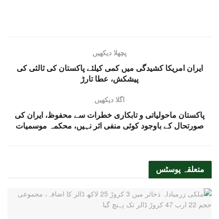
پچھلا دیکھیں
ایران امریکا کشیدگی میں کمی کیلئے پاکستان کی ثالثی کی
پیشکش، عطا تارڑ
اگلا دیکھیں
پاکستان ماحولیاتی و تابکاری خطرات سے محفوظ، ایران کی
صورتحال کے باوجود کوئی منفی اثر نہیں، محکمہ موسمیات
متعلقہ
پوسٹس