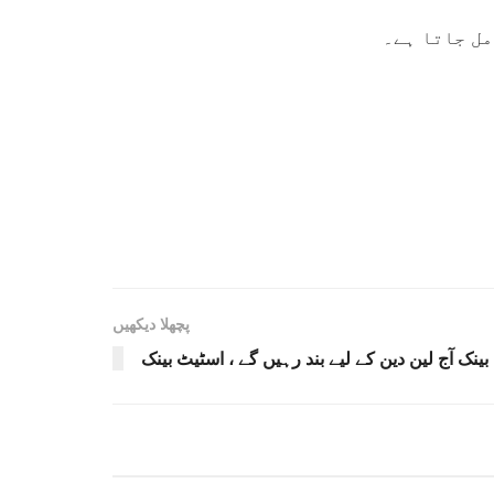
مل جاتا ہے۔
پچھلا دیکھیں
بینک آج لین دین کے لیے بند رہیں گے ، اسٹیٹ بینک