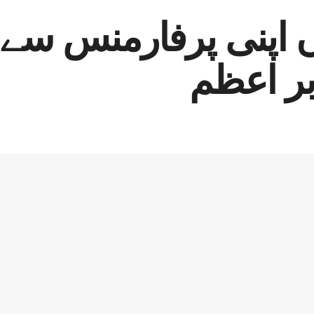
اپنی پرفارمنس سے ف
بر اعظم