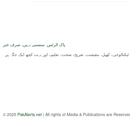
پاک الرٹس: سنسنی نہیں، صرف خبر
ت, ٹیکنالوجی، کھیل، معیشت، تفریح، صحت، تعلیم، اور بہت کچھ ایک جگہ پر۔
© 2025
PakAlerts.net
| All rights of Media & Publications are Reserv