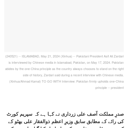
(240521) -- ISLAMABAD, May 21, 2024 (Xinhua) -- Pakistani President Asif Ali Zardari
is interviewed by Chinese media in Islamabad, Pakistan, on May 17, 2024. Pakistan
abides by the one-China principle as the country always chooses to stand on the right
side of history, Zardari said during a recent interview with Chinese media.
(Xinhua/Ahmad Kamal) TO GO WITH Interview: Pakistan firmly upholds one-China
principle -- president
صدرِ مملکت آصف علی زرداری نے کہا ہے کہ سپریم کورٹ
کی رائے کے مطابق سابق وزیرِ اعظم ذوالفقار علی بھٹو کے