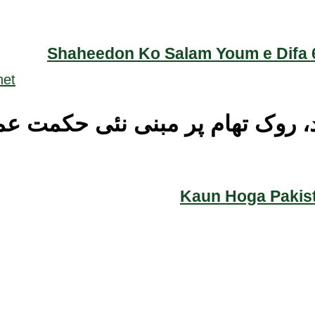
Shaheedon Ko Salam Youm e Difa 6
وک تھام پر مبنی نئی حکمت عمل
Kaun Hoga Pakist