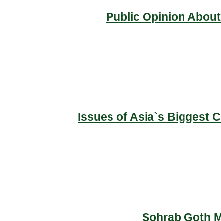
Public Opinion About
Issues of Asia`s Biggest 
Sohrab Goth Ma