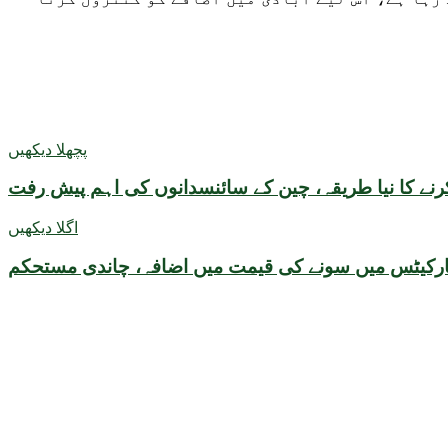
پچھلا دیکھیں
ا کرنے کا نیا طریقہ، چین کے سائنسدانوں کی اہم پیش رفت
اگلا دیکھیں
ارکیٹس میں سونے کی قیمت میں اضافہ، چاندی مستحکم