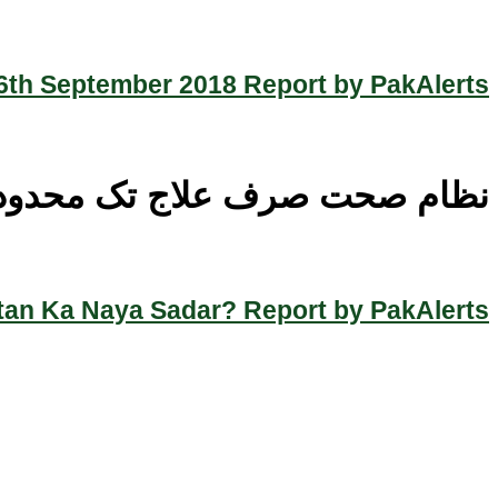
th September 2018 Report by PakAlerts
نظام صحت صرف علاج تک محدود، ر
an Ka Naya Sadar? Report by PakAlerts