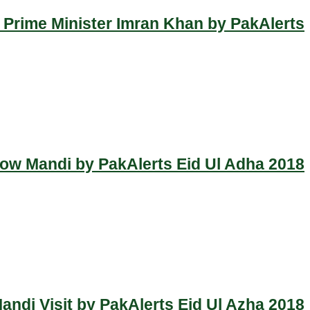
 Prime Minister Imran Khan by PakAlerts
Cow Mandi by PakAlerts Eid Ul Adha 2018
ndi Visit by PakAlerts Eid Ul Azha 2018