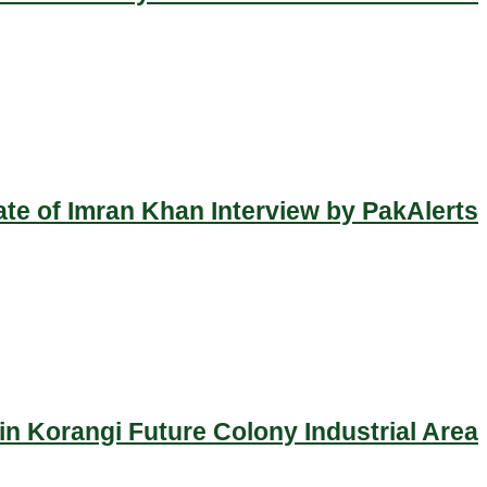
ate of Imran Khan Interview by PakAlerts
n Korangi Future Colony Industrial Area