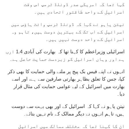
کہا تھا کہ امریکی صدر ڈونلڈ ٹرمپ اس وقت
اسرائیل کے واحد طاقتور اتحادی ہیں۔
نیتن یاہو نے کہا کہ ڈونلڈ ٹرمپ وائٹ ہاؤس میں
اسرائیل کے اب تک کے بہترین دوست ہیں، تاہم وہ
اسرائیل کے واحد دوست نہیں ہیں۔
اسرائیلی وزیراعظم کا کہنا تھا کہ بھارت کی آبادی 1.4 ارب
ہے اور وہاں اسرائیل کو زبردست حمایت حاصل ہے۔
انہوں نے اپنے فیس بک پیج پر ملنے والی حمایت کا بھی ذکر
کیا، جس کا تعلق بظاہر بھارتی صارفین سے ہے، اور اسے
بھارت میں اسرائیل کے لیے عوامی حمایت کی مثال قرار
دیا۔
نیتن یاہو نے کہا کہ اسرائیل کے اور بھی بہت سے دوست
ہیں، تاہم انہوں نے دیگر ممالک کے نام نہیں بتائے۔
ان کا کہنا تھا کہ مختلف ممالک میں اسرائیل