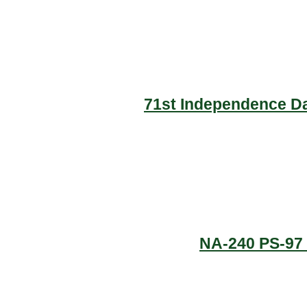
71st Independence Da
NA-240 PS-97 