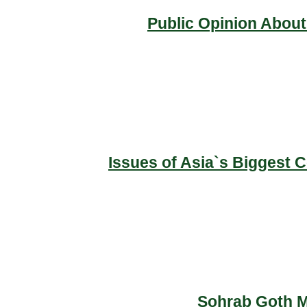
Public Opinion About
Issues of Asia`s Biggest 
Sohrab Goth Ma