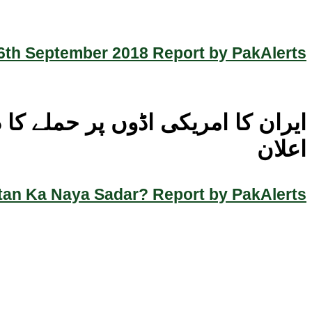
th September 2018 Report by PakAlerts
ایران کا امریکی اڈوں پر حملے کا 
اعلان
an Ka Naya Sadar? Report by PakAlerts