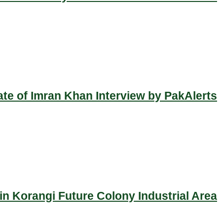
ate of Imran Khan Interview by PakAlerts
n Korangi Future Colony Industrial Area