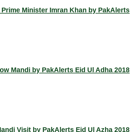
 Prime Minister Imran Khan by PakAlerts
Cow Mandi by PakAlerts Eid Ul Adha 2018
ndi Visit by PakAlerts Eid Ul Azha 2018