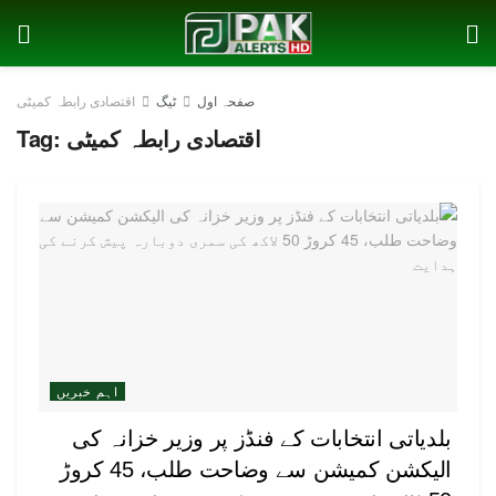
صفحہ اول
ٹیگ
اقتصادی رابطہ کمیٹی
اقتصادی رابطہ کمیٹی
Tag:
اہم خبریں
بلدیاتی انتخابات کے فنڈز پر وزیر خزانہ کی
الیکشن کمیشن سے وضاحت طلب، 45 کروڑ