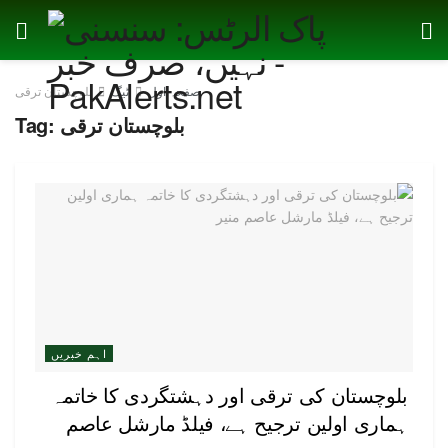
صفحہ اول
ٹیگ
بلوچستان ترقی
بلوچستان ترقی
Tag:
اہم خبریں
بلوچستان کی ترقی اور دہشتگردی کا خاتمہ
ہماری اولین ترجیح ہے، فیلڈ مارشل عاصم