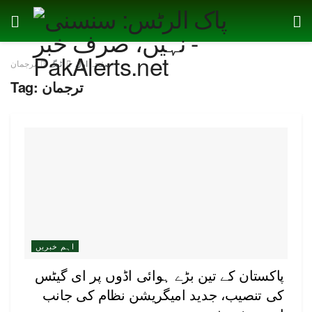
صفحہ اول
ٹیگ
ترجمان
ترجمان
Tag:
اہم خبریں
پاکستان کے تین بڑے ہوائی اڈوں پر ای گیٹس
کی تنصیب، جدید امیگریشن نظام کی جانب