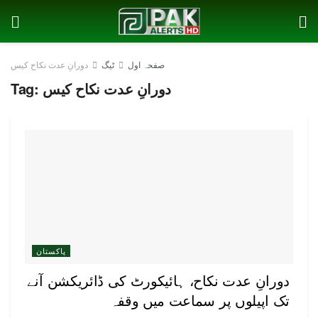
صفحہ اول
ٹیگ
دورانِ عدت نکاح کیس
دورانِ عدت نکاح کیس
Tag:
پاکستان
دورانِ عدت نکاح، ہائیکورٹ کی ڈائریکشن آنے
تک اپیلوں پر سماعت میں وقفہ