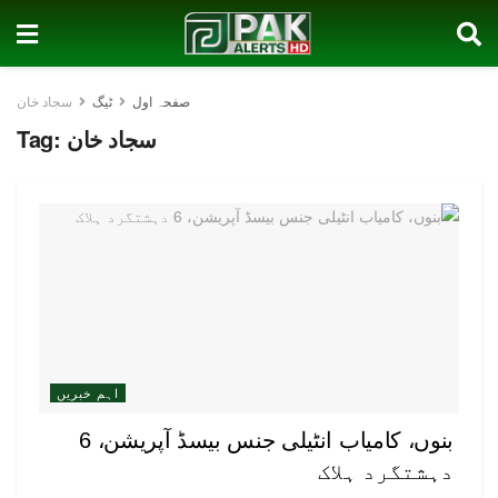
صفحہ اول
ٹیگ
سجاد خان
سجاد خان
Tag:
اہم خبریں
بنوں، کامیاب انٹیلی جنس بیسڈ آپریشن، 6
دہشتگرد ہلاک