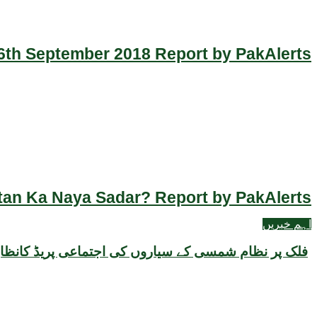
th September 2018 Report by PakAlerts
an Ka Naya Sadar? Report by PakAlerts
اہم خبریں
فلک پر نظام شمسی کے سیاروں کی اجتماعی پریڈ کانظا