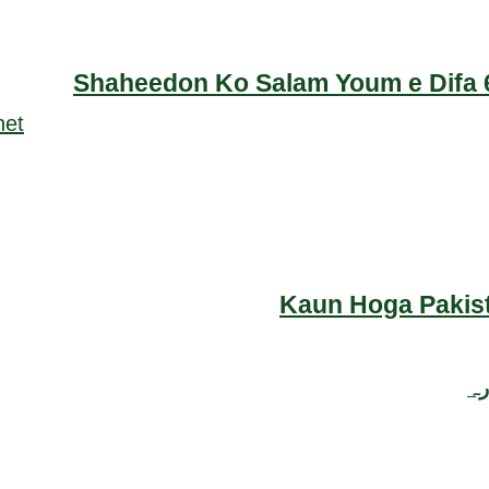
Shaheedon Ko Salam Youm e Difa 6
Kaun Hoga Pakist
رہ