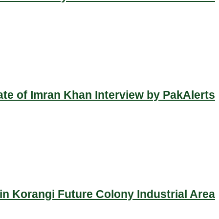
ate of Imran Khan Interview by PakAlerts
n Korangi Future Colony Industrial Area