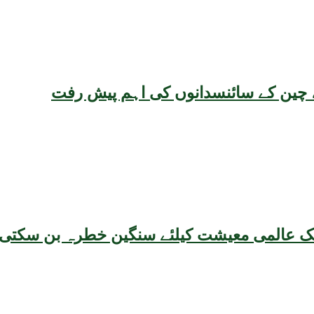
یقہ، چین کے سائنسدانوں کی اہم پیش رفت