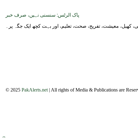
پاک الرٹس: سنسنی نہیں، صرف خبر
وجی، کھیل، معیشت، تفریح، صحت، تعلیم، اور بہت کچھ ایک جگہ پر۔
© 2025
PakAlerts.net
| All rights of Media & Publications are Rese