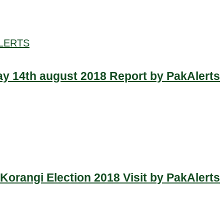
LERTS
y 14th august 2018 Report by PakAlerts
Korangi Election 2018 Visit by PakAlerts