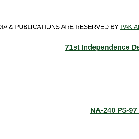
DIA & PUBLICATIONS ARE RESERVED BY
PAK A
71st Independence Da
NA-240 PS-97 