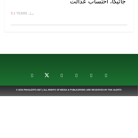
جائیگا، احتساب عدالت
2 YEARS پہلے
© 2025
PAKALERTS.NET
| ALL RIGHTS OF MEDIA & PUBLICATIONS ARE RESERVED BY
PAK ALERTS