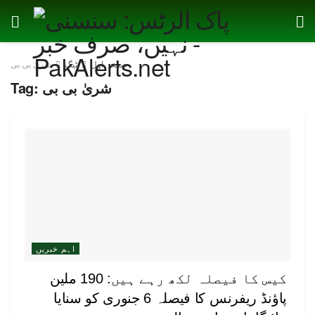
صفحہ اول
ٹیگ
شریٰ بی بی
شریٰ بی بی
Tag:
اہم خبریں
کیس کا فیصلہ لکھ رہے ہیں: 190 ملین
پاؤنڈ ریفرنس کا فیصلہ 6 جنوری کو سنایا