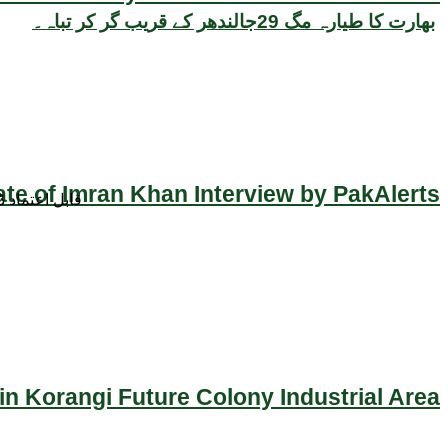
بھارت کا طیارہ مگ 29جالندھر کے قریب گر کر تباہ۔
ate of Imran Khan Interview by PakAlerts
قابل اعتماد 
n Korangi Future Colony Industrial Area