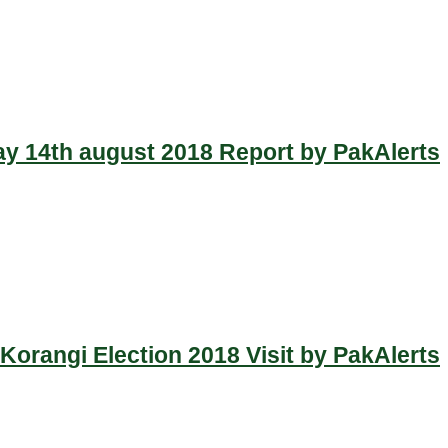
y 14th august 2018 Report by PakAlerts
Korangi Election 2018 Visit by PakAlerts