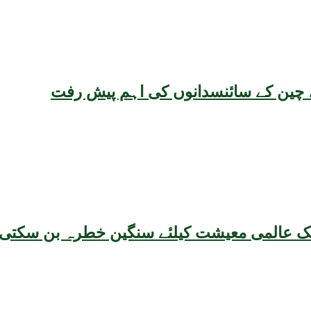
یقہ، چین کے سائنسدانوں کی اہم پیش رفت