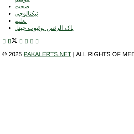
صحت
ٹیکنالوجی
تعلیم
پاک الرٹس یوٹیوب چینل
© 2025
PAKALERTS.NET
| ALL RIGHTS OF ME