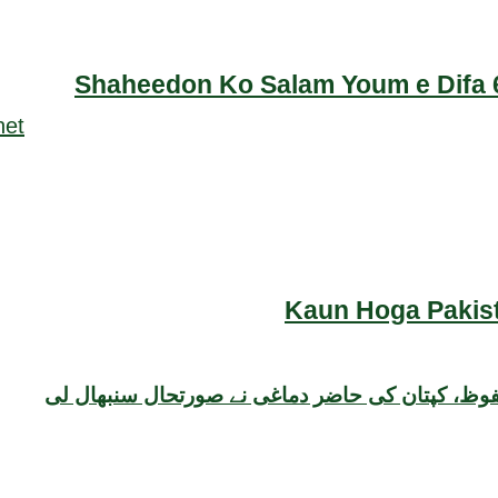
Shaheedon Ko Salam Youm e Difa 6
Kaun Hoga Pakist
حفوظ، کپتان کی حاضر دماغی نے صورتحال سنبھال لی