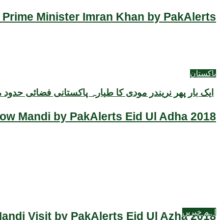
 Prime Minister Imran Khan by PakAlerts
پاکستان
ایک بار پھر نریندر مودی کا طیارہ پاکستانی فضائی حدود 
Cow Mandi by PakAlerts Eid Ul Adha 2018
اہم خبریں
ndi Visit by PakAlerts Eid Ul Azha 2018