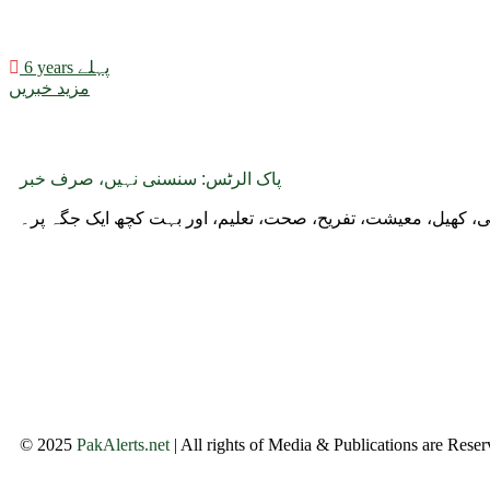
6 years پہلے
مزید خبریں
پاک الرٹس: سنسنی نہیں، صرف خبر
وجی، کھیل، معیشت، تفریح، صحت، تعلیم، اور بہت کچھ ایک جگہ پر۔
© 2025
PakAlerts.net
| All rights of Media & Publications are Rese