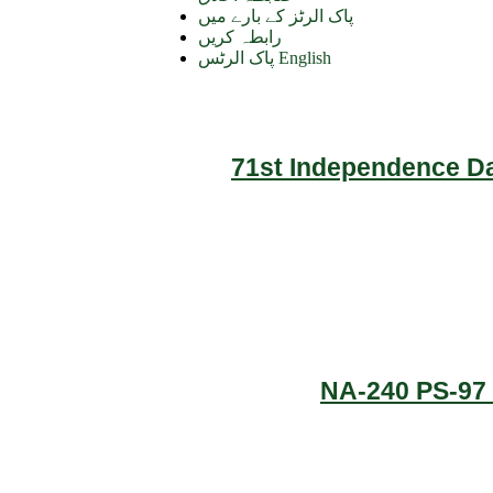
پاک الرٹز کے بارے میں
رابطہ کریں
پاک الرٹس English
71st Independence Da
NA-240 PS-97 