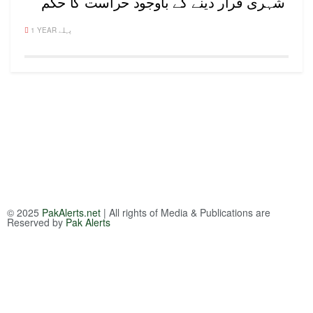
شہری قرار دینے کے باوجود حراست کا حکم
1 YEAR پہلے
© 2025
PakAlerts.net
| All rights of Media & Publications are
Reserved by
Pak Alerts